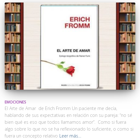
EMOCIONES
El Arte de Amar de Erich Fromm Un paciente me decía,
hablando de sus expectativas en relación con su pareja: “no sé
bien qué es eso que todos llamamos amor”. Como si fuera
algo sobre lo que no se ha reflexionado lo suficiente, o como si
fuera un concepto relativo
Leer más…