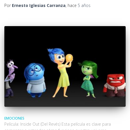
Por
Ernesto Iglesias Carranza
, hace
5 años
EMOCIONES
Película: Inside Out (Del Revés) Esta película es clave para