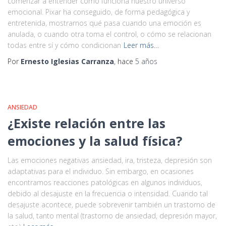
comenzar a entender cómo funciona nuestro universo
emocional. Pixar ha conseguido, de forma pedagógica y
entretenida, mostrarnos qué pasa cuando una emoción es
anulada, o cuando otra toma el control, o cómo se relacionan
todas entre sí y cómo condicionan
Leer más…
Por
Ernesto Iglesias Carranza
, hace
5 años
ANSIEDAD
¿Existe relación entre las
emociones y la salud física?
Las emociones negativas ansiedad, ira, tristeza, depresión son
adaptativas para el individuo. Sin embargo, en ocasiones
encontramos reacciones patológicas en algunos individuos,
debido al desajuste en la frecuencia o intensidad. Cuando tal
desajuste acontece, puede sobrevenir también un trastorno de
la salud, tanto mental (trastorno de ansiedad, depresión mayor,