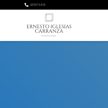
655915418