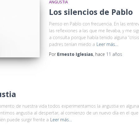
ANGUSTIA
Los silencios de Pablo
Pienso en Pablo con frecuencia. En las entr
las reflexiones a las que me llevaba, y me si
a consulta porque había tenido alguna “crisi
padres tenían miedo a
Leer más…
Por
Ernesto Iglesias
, hace
11 años
ustia
mento de nuestra vida todos experimentamos la angustia en alguna 
entimos angustia al despertar, al comienzo de un nuevo día en el que 
én puede surgir frente a
Leer más…