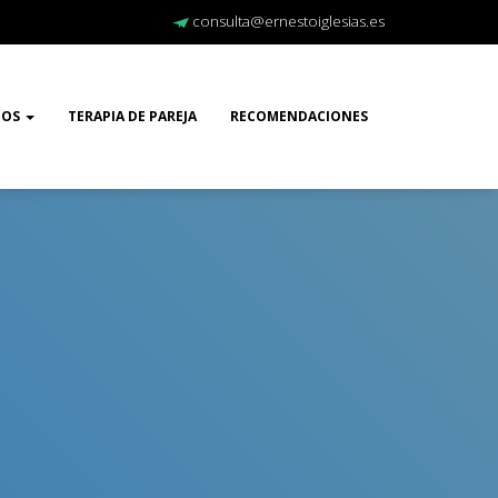
consulta@ernestoiglesias.es
TOS
TERAPIA DE PAREJA
RECOMENDACIONES