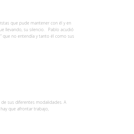
evistas que pude mantener con él y en
gue llevando, su silencio. Pablo acudió
s” que no entendía y tanto él como sus
de sus diferentes modalidades. A
hay que afrontar trabajo,