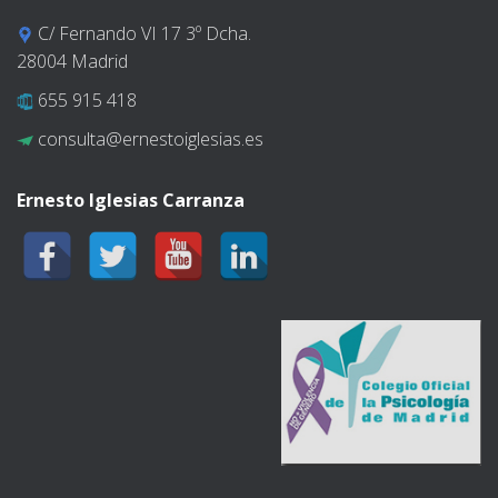
C/ Fernando VI 17 3º Dcha.
28004 Madrid
655 915 418
consulta@ernestoiglesias.es
Ernesto Iglesias Carranza