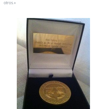
otros.»