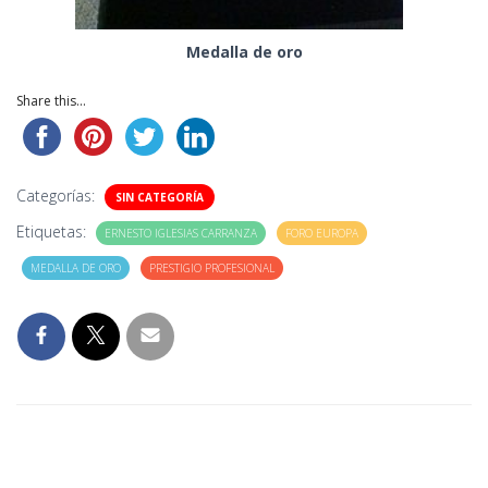
Medalla de oro
Share this...
Categorías:
SIN CATEGORÍA
Etiquetas:
ERNESTO IGLESIAS CARRANZA
FORO EUROPA
MEDALLA DE ORO
PRESTIGIO PROFESIONAL