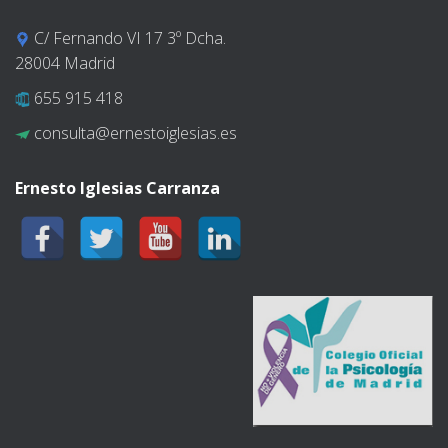
C/ Fernando VI 17 3º Dcha.
28004 Madrid
655 915 418
consulta@ernestoiglesias.es
Ernesto Iglesias Carranza