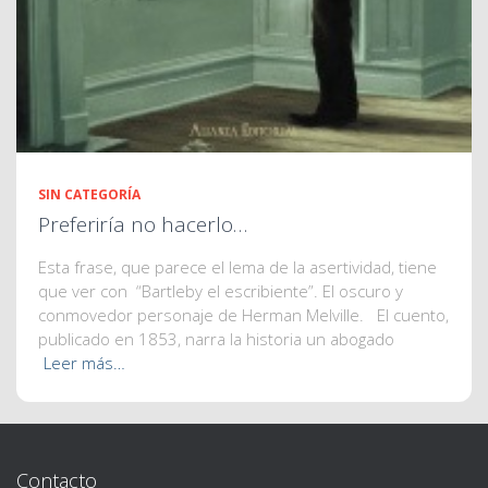
SIN CATEGORÍA
Preferiría no hacerlo…
Esta frase, que parece el lema de la asertividad, tiene
que ver con “Bartleby el escribiente”. El oscuro y
conmovedor personaje de Herman Melville. El cuento,
publicado en 1853, narra la historia un abogado
Leer más…
Contacto