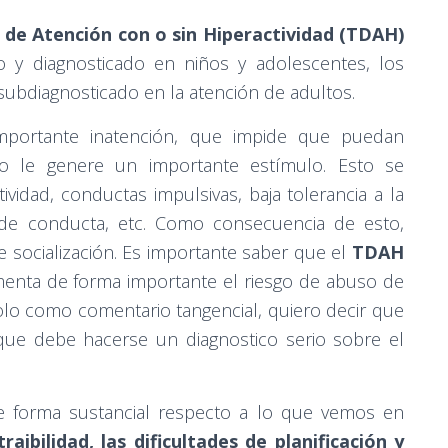
 de Atención con o sin Hiperactividad (TDAH)
 y diagnosticado en niños y adolescentes, los
ubdiagnosticado en la atención de adultos.
importante inatención, que impide que puedan
no le genere un importante estímulo. Esto se
idad, conductas impulsivas, baja tolerancia a la
s de conducta, etc. Como consecuencia de esto,
e socialización. Es importante saber que el
TDAH
umenta de forma importante el riesgo de abuso de
olo como comentario tangencial, quiero decir que
ue debe hacerse un diagnostico serio sobre el
e forma sustancial respecto a lo que vemos en
traibilidad, las dificultades de planificación y