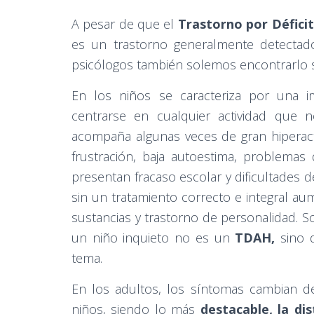
A pesar de que el
Trastorno por Déficit
es un trastorno generalmente detectado
psicólogos también solemos encontrarlo s
En los niños se caracteriza por una 
centrarse en cualquier actividad que 
acompaña algunas veces de gran hiperactiv
frustración, baja autoestima, problema
presentan fracaso escolar y dificultades d
sin un tratamiento correcto e integral a
sustancias y trastorno de personalidad. S
un niño inquieto no es un
TDAH,
sino q
tema.
En los adultos, los síntomas cambian d
niños, siendo lo más
destacable, la dis