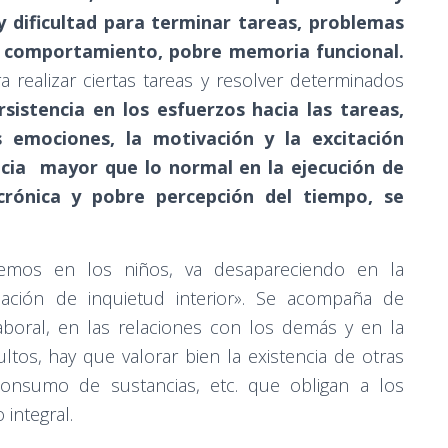
y dificultad para terminar tareas, problemas
el comportamiento, pobre memoria funcional.
 realizar ciertas tareas y resolver determinados
sistencia en los esfuerzos hacia las tareas,
as emociones, la motivación y la excitación
ncia mayor que lo normal en la ejecución de
crónica y pobre percepción del tiempo, se
 vemos en los niños, va desapareciendo en la
ación de inquietud interior». Se acompaña de
laboral, en las relaciones con los demás y en la
ultos, hay que valorar bien la existencia de otras
consumo de sustancias, etc. que obligan a los
 integral.