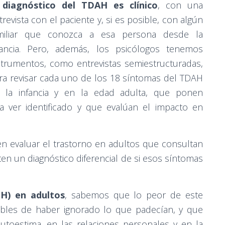
l
diagnóstico del TDAH es clínico
, con una
trevista con el paciente y, si es posible, con algún
miliar que conozca a esa persona desde la
fancia. Pero, además, los psicólogos tenemos
strumentos, como entrevistas semiestructuradas,
ra revisar cada uno de los 18 síntomas del TDAH
 la infancia y en la edad adulta, que ponen
 ver identificado y que evalúan el impacto en
n evaluar el trastorno en adultos que consultan
n un diagnóstico diferencial de si esos síntomas
H) en adultos
, sabemos que lo peor de este
ables de haber ignorado lo que padecían, y que
utoestima, en las relaciones personales y en la