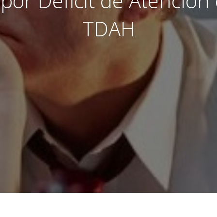
por Déficit de Atención
TDAH