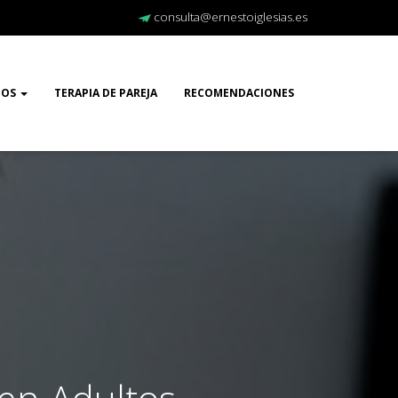
consulta@ernestoiglesias.es
TOS
TERAPIA DE PAREJA
RECOMENDACIONES