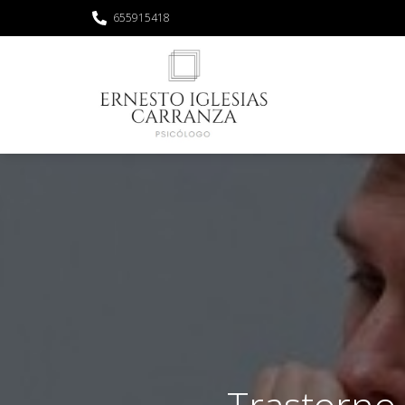
655915418