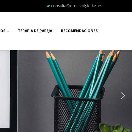
consulta@ernestoiglesias.es
TOS
TERAPIA DE PAREJA
RECOMENDACIONES