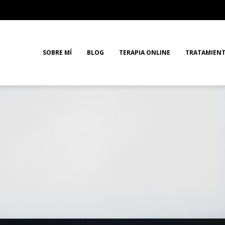
SOBRE MÍ
BLOG
TERAPIA ONLINE
TRATAMIEN