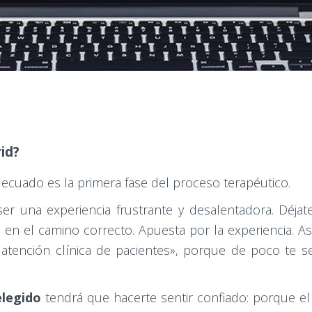
id?
ecuado es la primera fase del proceso terapéutico.
r una experiencia frustrante y desalentadora. Déjate 
o en el camino correcto. Apuesta por la experiencia. 
a atención clínica de pacientes», porque de poco te 
elegido
tendrá que hacerte sentir confiado: porque el