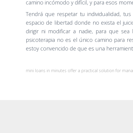
camino incómodo y difícil, y para esos mome
Tendrá que respetar tu individualidad, tu
espacio de libertad donde no exista el ju
dirigir ni modificar a nadie, para que se
psicoterapia no es el único camino para r
estoy convencido de que es una herramienta 
mini loans in minutes
offer a practical solution for man