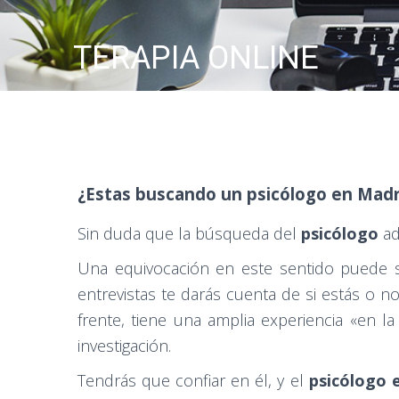
TERAPIA ONLINE
¿Estas buscando un psicólogo en Madr
Sin duda que la búsqueda del
psicólogo
ad
Una equivocación en este sentido puede se
entrevistas te darás cuenta de si estás o n
frente, tiene una amplia experiencia «en l
investigación.
Tendrás que confiar en él, y el
psicólogo 