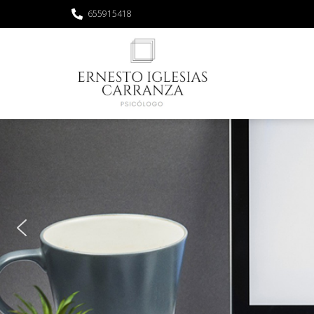
655915418