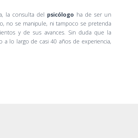
a, la consulta del
psicólogo
ha de ser un
to, no se manipule, ni tampoco se pretenda
imientos y de sus avances. Sin duda que la
a lo largo de casi 40 años de experiencia,