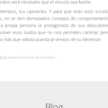
ntos será necesario que el vínculo sea fuerte.
s tiempos, tus opiniones. Y para que todo esto suced
icio, no se den demasiados consejos de comportamien
a la propia persona la protagonista de sus descubr
esolver esos nudos que no nos permiten caminar, pero 
más que valiosa puesta al servicio de tu bienestar.
aging unexpected financial obstacles.
Blog